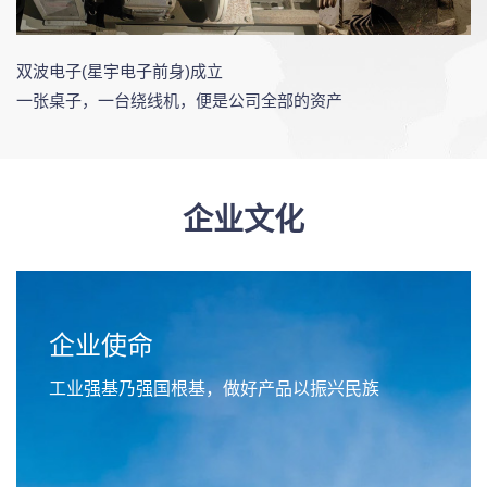
双波电子(星宇电子前身)成立
几
一张桌子，一台绕线机，便是公司全部的资产
企业文化
企业使命
工业强基乃强国根基，做好产品以振兴民族