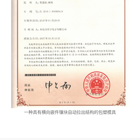
一种具有横向嵌件镶块自动拉出结构的包塑模具