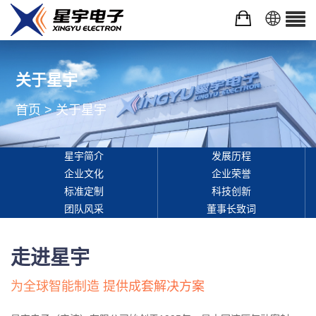
关于星宇
首页
>
关于星宇
星宇简介
发展历程
企业文化
企业荣誉
标准定制
科技创新
团队风采
董事长致词
走进星宇
为全球智能制造 提供成套解决方案