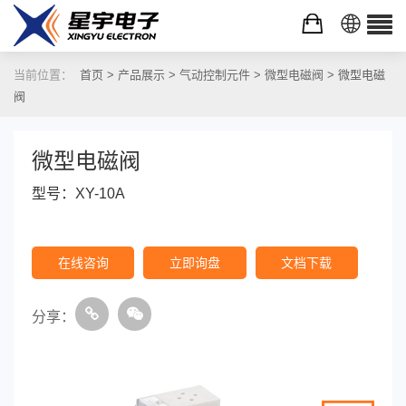
当前位置：
首页
>
产品展示
>
气动控制元件
>
微型电磁阀
> 微型电磁
阀
微型电磁阀
型号：XY-10A
在线咨询
立即询盘
文档下载
分享：