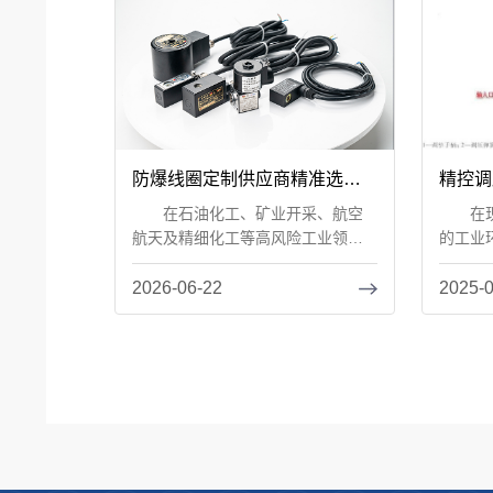
防爆线圈定制供应商精准选择
精控调
指南（2026版）
特点及
在石油化工、矿业开采、航空
在现今
航天及精细化工等高风险工业领
的工业
域，防爆线圈作为电磁阀...
键控制元
2026-06-22
2025-