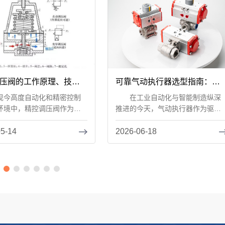
可靠气动执行器选型指南：为
压阀的工作原理、技术
何星宇电子备受青睐？
行业应用
在工业自动化与智能制造纵深
高度自动化和精密控制
推进的今天，气动执行器作为驱动
环境中，精控调压阀作为关
与控制的核心部件，其...
件，扮演着无...
2026-06-18
05-14