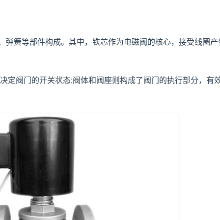
弹簧等部件构成。其中，铁芯作为电磁阀的核心，接受线圈产
定阀门的开关状态;阀体和阀座则构成了阀门的执行部分，有