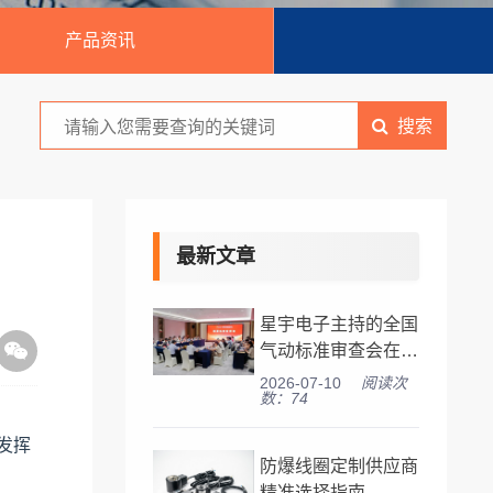
产品资讯
搜索
最新文章
星宇电子主持的全国
气动标准审查会在宁
波顺利召开
2026-07-10
阅读次
数：74
发挥
防爆线圈定制供应商
精准选择指南