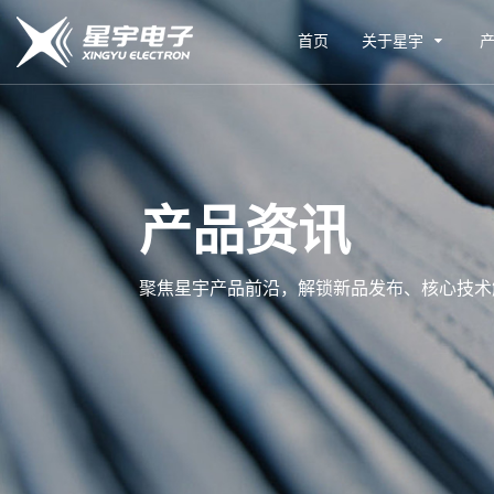
首页
关于星宇
产品资讯
聚焦星宇产品前沿，解锁新品发布、核心技术