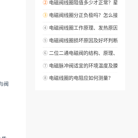
②
电磁阀线圈阻值多少才正常？星宇科普！
③
电磁阀线圈分正负极吗？怎么接线？
④
电磁阀线圈工作原理、发热原因、磁力大
⑤
电磁阀线圈损坏原因及好坏判断方法
⑥
二位二通电磁阀的结构、原理、选择和应
⑦
电磁脉冲阀适宜的环境温度及膜片能承受
⑧
电磁线圈的电阻应如何测量？
与阀