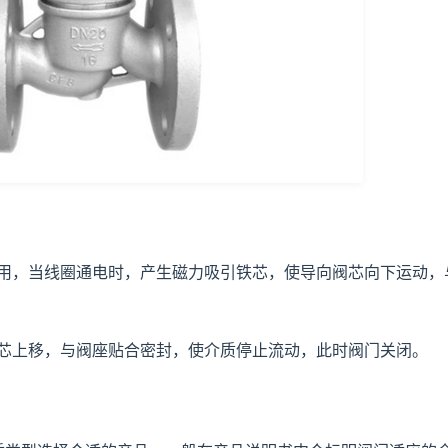
，当线圈通电时，产生磁力吸引铁芯，使导向阀芯向下运动，
上移，与阀座贴合密封，使介质停止流动，此时阀门关闭。