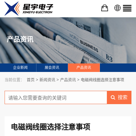
产品资讯
企业新闻
展会资讯
产品资讯
当前位置：
首页
>
新闻资讯
>
产品资讯
> 电磁阀线圈选择注意事项
搜索
电磁阀线圈选择注意事项