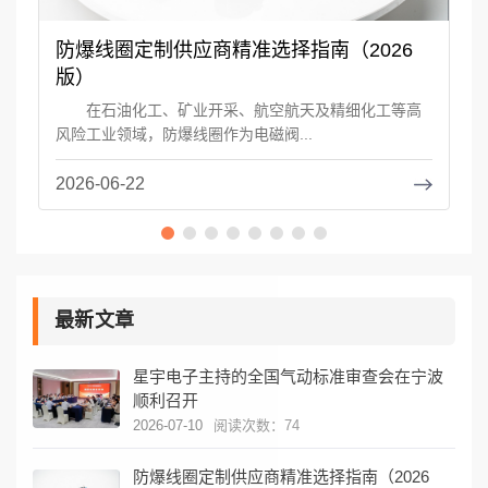
防爆线圈定制供应商精准选择指南（2026
精
版）
用
在石油化工、矿业开采、航空航天及精细化工等高
在
风险工业领域，防爆线圈作为电磁阀...
调
2026-06-22
20
最新文章
星宇电子主持的全国气动标准审查会在宁波
顺利召开
2026-07-10
阅读次数：74
防爆线圈定制供应商精准选择指南（2026