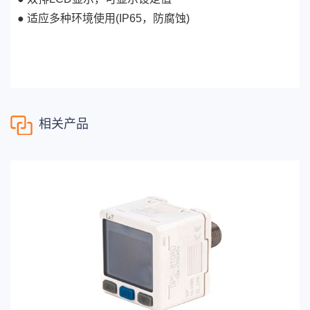
范围
Pa
a
a
● 适应多种环境使用(IP65，防腐蚀)
500kP
耐压
500kPa
1.5MPa
压
a
力
压力
表压测量
测
形式
量
测量
≤ ±2%F.S.（环境温度2
精度
5°C）
温度
≤ ±3%F.S.（温度范围 0
误差
~50°C）
单点模式
测量
相关产品
迟滞模式
模式
窗口模式
LCD显示，4位测量数
基本
压
值，单位显示，输出状
描述
力
态显示
显
显示
可调背光，共4组显示模
示
模式
式
电压
输
DC 24V 10%
范围
入
电
消耗
40mA Max（无负载）
源
功率
NPN集电极开路输出
输出电流：80mA MAX
晶体
内部压降：≤1V
管输
PNP集电极开路输出
出
输出电流：80mA MAX