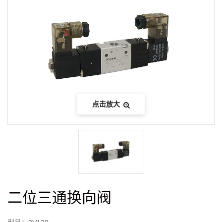
点击放大
二位三通换向阀