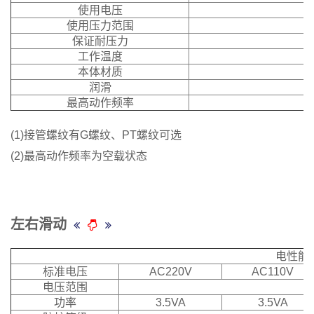
使用电压
使用压力范围
保证耐压力
工作温度
本体材质
润滑
最高动作频率
(1)接管螺纹有G螺纹、PT螺纹可选
(2)最高动作频率为空载状态
左右滑动
电性能
标准电压
AC220V
AC110V
电压范围
功率
3.5VA
3.5VA