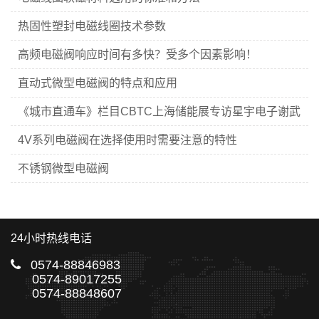
热固性塑封电磁线圈技术参数
高频电磁阀响应时间有多快？受多个因素影响！
直动式微型电磁阀的特点和应用
《城市直通车》栏目CBTC上海储能展专访星宇电子谢武
斌先生
4V系列电磁阀在选择使用时需要注意的特性
不锈钢微型电磁阀
24小时热线电话
0574-88846983
0574-89017255
0574-88848607