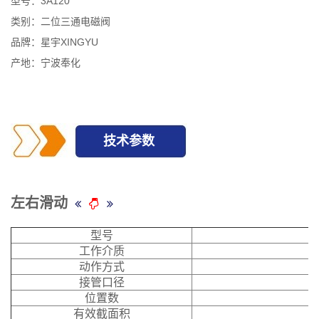
型号：3A120
类别：二位三通电磁阀
品牌：星宇XINGYU
产地：宁波奉化
技术参数
左右滑动
型号
工作介质
动作方式
接管口径
位置数
有效截面积