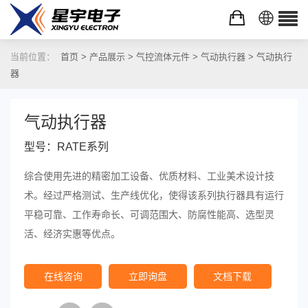
当前位置：
首页
>
产品展示
>
气控流体元件
>
气动执行器
> 气动执行
器
气动执行器
型号：RATE系列
综合使用先进的精密加工设备、优质材料、工业美术设计技
术。经过严格测试、生产线优化，使得该系列执行器具有运行
平稳可靠、工作寿命长、可调范围大、防腐性能高、选型灵
活、经济实惠等优点。
在线咨询
立即询盘
文档下载