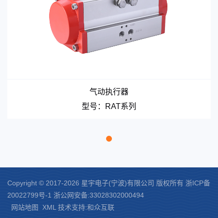
12
0.
1.
7.
8.
4.
5.
1.
3.
0
4
0
4
3
6
6
9
9
3
1
1
1
1
2
2
14.
10.
5
4.
0.
9.
5.
9.
5.
5
5
5
6
4
5
5
7
1
1
1
2
2
3
3
7.
17.
12.
6
2.
7.
2.
7.
2.
7.
2.
6
4
7
4
3
6
4
7
5
8
1
1
2
1
3
2
4.
9.
20.
14.
7
0.
5.
5.
9.
5.
9.
8
7
3
8
4
2
3
9
4
9
1
2
1
3
2
4
3
5
4
气动执行器
6.
23.
16.
8
3.
3.
6.
3.
7.
3.
7.
3.
7.
8
2
9
型号：RAT系列
1
1
9
3
0
2
0
3
0
SA
75
2
1
3
2
4
3
5
4
26.
19.
9
1.
4.
1.
4.
1.
4.
1.
4.
1
0
0
1
2
1
1
1
2
2
1
1
2
2
3
3
4
4
5
5
29.
21.
10
9.
1.
8.
1.
9.
1.
9.
1.
9.
1.
0
1
0
1
8
2
0
2
1
2
1
2
2
1
3
2
4
3
5
4
31.
23.
11
7.
8.
7.
8.
7.
8.
7.
8.
9
2
0
3
0
3
0
4
0
4
Copyright © 2017-2026 星宇电子(宁波)有限公司 版权所有
浙ICP备
2
1
3
2
4
3
5
4
34.
25.
20022799号-1
浙公网安备:33028302000494
12
4.
5.
4.
5.
4.
5.
4.
5.
7
3
9
4
9
4
9
4
9
4
网站地图
XML
技术支持:和众互联
2
1
3
2
4
3
23.
15.